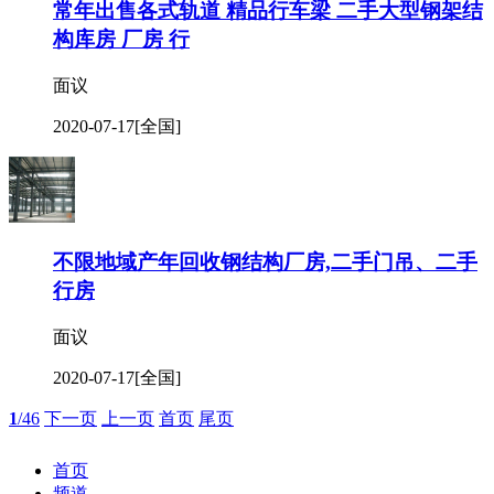
常年出售各式轨道 精品行车梁 二手大型钢架结
构库房 厂房 行
面议
2020-07-17
[全国]
不限地域产年回收钢结构厂房,二手门吊、二手
行房
面议
2020-07-17
[全国]
1
/46
下一页
上一页
首页
尾页
首页
频道