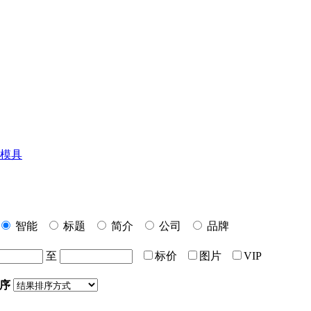
模具
智能
标题
简介
公司
品牌
至
标价
图片
VIP
序