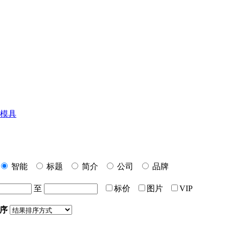
模具
智能
标题
简介
公司
品牌
至
标价
图片
VIP
序