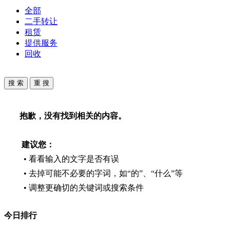
全部
二手转让
租赁
提供服务
回收
抱歉，没有找到相关的内容。
建议您：
• 看看输入的文字是否有误
• 去掉可能不必要的字词，如“的”、“什么”等
• 调整更确切的关键词或搜索条件
今日排行