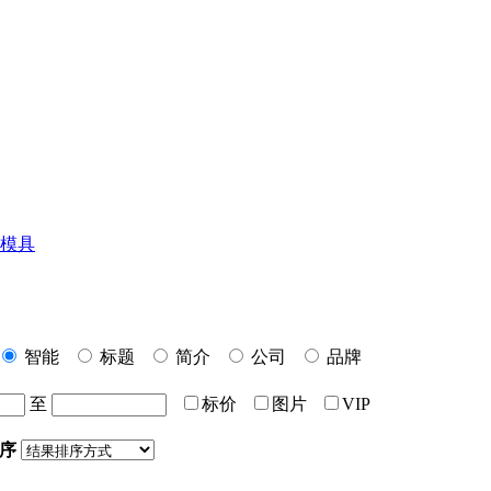
模具
智能
标题
简介
公司
品牌
至
标价
图片
VIP
序