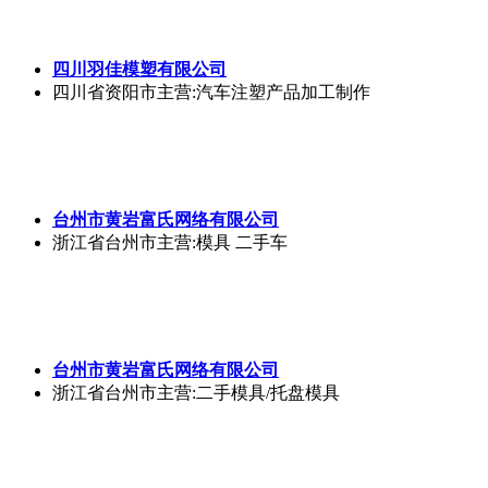
台州市黄岩富氏网络有限公司
浙江省台州市
主营:模具 二手车
台州市黄岩富氏网络有限公司
浙江省台州市
主营:二手模具/托盘模具
台州市黄岩富氏网络有限公司
上海市黄浦区
主营:33332大师傅似的
北京普利盟创科技有限公司
北京市海淀区
主营:桥梁模板出租，铺路钢板出租，工字
钢出租
台州市黄岩辉胜塑料模具厂
浙江省台州市
主营:二手模具