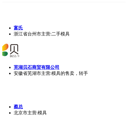
富氏
浙江省台州市
主营:二手模具
芜湖贝石商贸有限公司
安徽省芜湖市
主营:模具的售卖，转手
蔡总
北京市
主营:模具
四川羽佳模塑有限公司
四川省资阳市
主营:汽车注塑产品加工制作