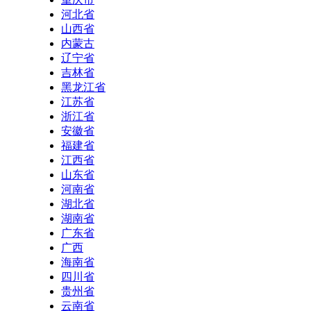
河北省
山西省
内蒙古
辽宁省
吉林省
黑龙江省
江苏省
浙江省
安徽省
福建省
江西省
山东省
河南省
湖北省
湖南省
广东省
广西
海南省
四川省
贵州省
云南省