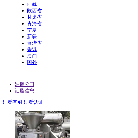
西藏
陕西省
甘肃省
青海省
宁夏
新疆
台湾省
香港
澳门
国外
油脂公司
油脂信息
只看有图
只看认证