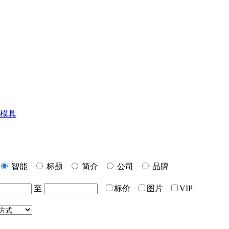
模具
智能
标题
简介
公司
品牌
至
标价
图片
VIP