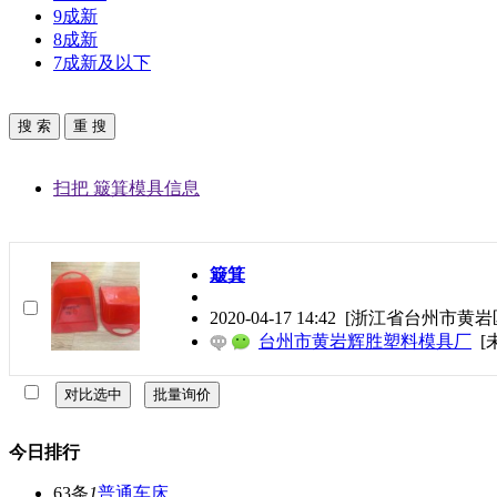
9成新
8成新
7成新及以下
扫把 簸箕模具信息
簸箕
2020-04-17 14:42
[浙江省台州市黄岩
台州市黄岩辉胜塑料模具厂
[
今日排行
63条
1
普通车床