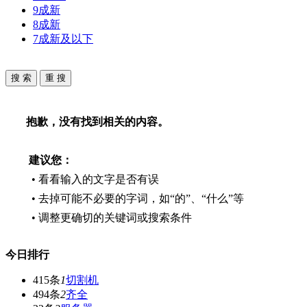
9成新
8成新
7成新及以下
抱歉，没有找到相关的内容。
建议您：
• 看看输入的文字是否有误
• 去掉可能不必要的字词，如“的”、“什么”等
• 调整更确切的关键词或搜索条件
今日排行
415条
1
切割机
494条
2
齐全