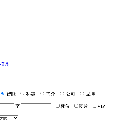
模具
智能
标题
简介
公司
品牌
至
标价
图片
VIP