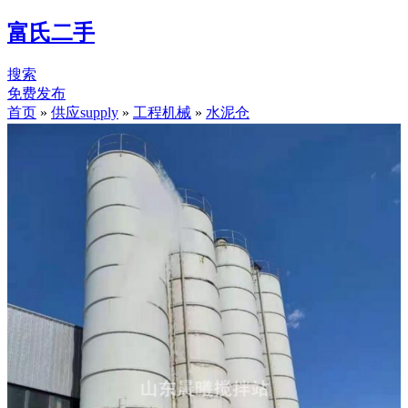
富氏二手
搜索
免费发布
首页
»
供应supply
»
工程机械
»
水泥仓