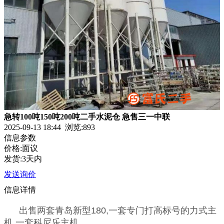
急转100吨150吨200吨二手水泥仓 急售三一中联
2025-09-13 18:44 浏览:
893
信息参数
价格:面议
发货:3天内
发送询价
信息详情
出售两套青岛新型180,一套专门打高标号的力式主
机,一套科尼乐主机,