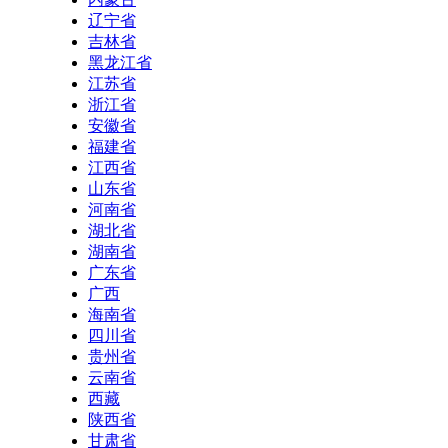
辽宁省
吉林省
黑龙江省
江苏省
浙江省
安徽省
福建省
江西省
山东省
河南省
湖北省
湖南省
广东省
广西
海南省
四川省
贵州省
云南省
西藏
陕西省
甘肃省