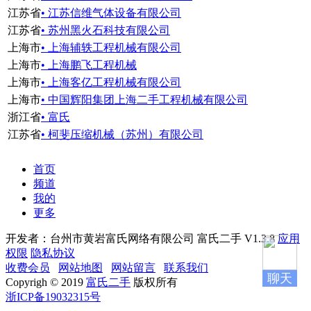
江苏省
• 江苏信维气体设备有限公司
江苏省
• 苏州黑火石科技有限公司
上海市
• 上海辅轶工程机械有限公司
上海市
• 上海鹏飞工程机械
上海市
• 上海客亿工程机械有限公司
上海市
• 中国辉阳集团上海二手工程机械有限公司
浙江省
• 富氏
江苏省
• 柯斐压缩机械（苏州）有限公司
首页
频道
我的
更多
开发者：台州市黄岩富氏网络有限公司
富氏二手 V1.3.8
应用
权限
隐私协议
收费会员
网站地图
网站留言
联系我们
聊天
Copyrigh © 2019
富氏二手
版权所有
浙ICP备19032315号