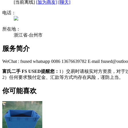
[
当前离线
]
[加为商友]
[聊天]
电话：
所在地：
浙江省-台州市
服务简介
WeChat : fsused whatsapp 0086 13676639782 E-mail fsused@outlo
富氏二手 FS USED提醒您：
1）交易时请核实对方资质，对于
2）任何要求预付定金、汇款等方式均存在风险，谨防上当。
你可能喜欢