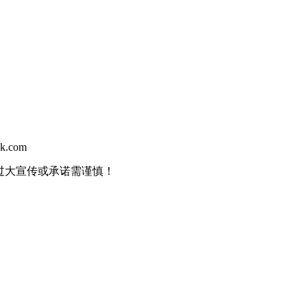
ok.com
过大宣传或承诺需谨慎！