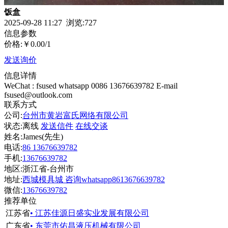
饭盒
2025-09-28 11:27 浏览:
727
信息参数
价格:
￥0.00
/1
发送询价
信息详情
WeChat : fsused whatsapp 0086 13676639782 E-mail
fsused@outlook.com
联系方式
公司:
台州市黄岩富氏网络有限公司
状态:
离线
发送信件
在线交谈
姓名:James(先生)
电话:
86 13676639782
手机:
13676639782
地区:浙江省-台州市
地址:
西城模具城 咨询whatsapp8613676639782
微信:
13676639782
推荐单位
江苏省
• 江苏佳源日盛实业发展有限公司
广东省
• 东莞市佑昌液压机械有限公司