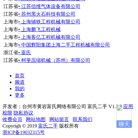
江苏省
• 江苏信维气体设备有限公司
江苏省
• 苏州黑火石科技有限公司
上海市
• 上海辅轶工程机械有限公司
上海市
• 上海鹏飞工程机械
上海市
• 上海客亿工程机械有限公司
上海市
• 中国辉阳集团上海二手工程机械有限公司
浙江省
• 富氏
江苏省
• 柯斐压缩机械（苏州）有限公司
首页
频道
我的
更多
开发者：台州市黄岩富氏网络有限公司
富氏二手 V1.3.8
应用
权限
隐私协议
收费会员
网站地图
网站留言
联系我们
聊天
Copyrigh © 2019
富氏二手
版权所有
浙ICP备19032315号