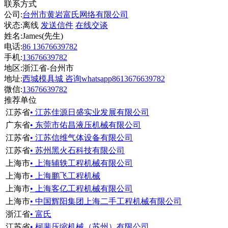
联系方式
公司:
台州市黄岩富氏网络有限公司
状态:
离线
发送信件
在线交谈
姓名:James(先生)
电话:
86 13676639782
手机:
13676639782
地区:浙江省-台州市
地址:
西城模具城 咨询whatsapp8613676639782
微信:
13676639782
推荐单位
江苏省
• 江苏佳源日盛实业发展有限公司
广东省
• 东莞市佑昌液压机械有限公司
江苏省
• 江苏信维气体设备有限公司
江苏省
• 苏州黑火石科技有限公司
上海市
• 上海辅轶工程机械有限公司
上海市
• 上海鹏飞工程机械
上海市
• 上海客亿工程机械有限公司
上海市
• 中国辉阳集团上海二手工程机械有限公司
浙江省
• 富氏
江苏省
• 柯斐压缩机械（苏州）有限公司