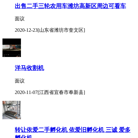
出售二手三轮农用车潍坊高新区周边可看车
面议
2020-12-23
[山东省潍坊市奎文区]
洋马收割机
面议
2020-11-07
[江西省宜春市奉新县]
转让依爱二手孵化机 依爱旧孵化机 三诚 爱多
孵化机