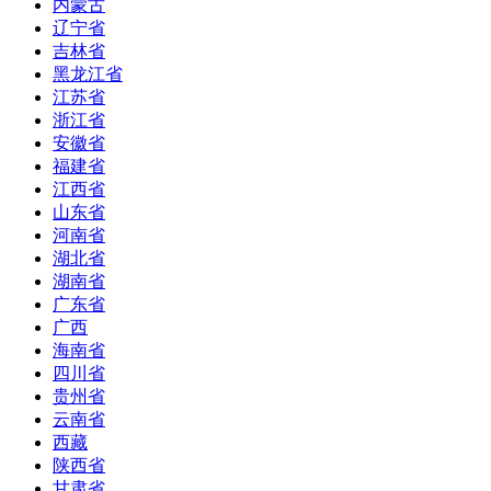
内蒙古
辽宁省
吉林省
黑龙江省
江苏省
浙江省
安徽省
福建省
江西省
山东省
河南省
湖北省
湖南省
广东省
广西
海南省
四川省
贵州省
云南省
西藏
陕西省
甘肃省