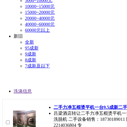
5000~10000元
10000~15000元
15000~20000元
20000~40000元
40000~60000元
60000元以上
新旧
全新
95成新
9成新
8成新
7成新及以下
洗涤信息
二手力净五棍烫平机一台9.5成新二手
吕梁酒店转让二手力净五棍烫平机一台9
洗脱机 二手设备销售：18730189011
2214036804 专