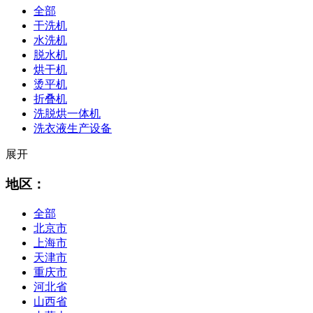
全部
干洗机
水洗机
脱水机
烘干机
烫平机
折叠机
洗脱烘一体机
洗衣液生产设备
展开
地区：
全部
北京市
上海市
天津市
重庆市
河北省
山西省