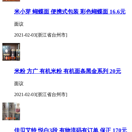
米小芽 蝴蝶面 便携式包装 彩色蝴蝶面 16.6元
面议
2021-02-03
[浙江省台州市]
米粉 方广 有机米粉 有机面条黑金系列 20元
面议
2021-02-03
[浙江省台州市]
佳贝艾特 悦白3段 有物流码有订单 保正 170元