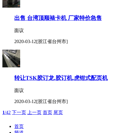
出售 台湾顶顺裱卡机 厂家特价急售
面议
2020-03-12
[浙江省台州市]
转让TSK胶订龙,胶订机,虎钳式配页机
面议
2020-03-12
[浙江省台州市]
1
/42
下一页
上一页
首页
尾页
首页
频道