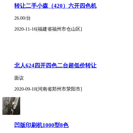
转让二手小森（420）六开四色机
26.00/台
2020-11-16
[福建省福州市仓山区]
北人624四开四色二台超低价转让
面议
2020-09-10
[河南省郑州市荥阳市]
凹版印刷机1000型8色