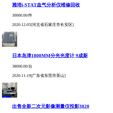
雅培i-STAT血气分析仪维修回收
30000.00/件
2020-12-05
[河北省石家庄市长安区]
日本岛津1800MM分光光度计 9成新
38000.00/台
2020-11-19
[广东省东莞市茶山]
出售全新二次元影像测量仪投影3020