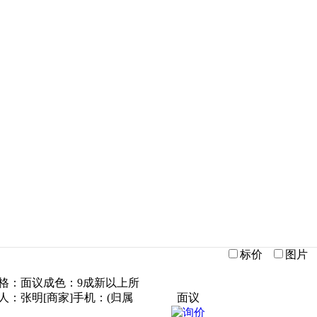
标价
图片
0价格：面议成色：9成新以上所
：张明[商家]手机：(归属
面议