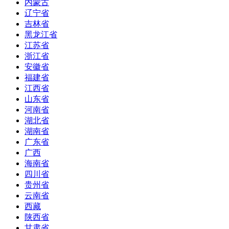
内蒙古
辽宁省
吉林省
黑龙江省
江苏省
浙江省
安徽省
福建省
江西省
山东省
河南省
湖北省
湖南省
广东省
广西
海南省
四川省
贵州省
云南省
西藏
陕西省
甘肃省