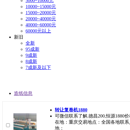
5000~10000元
10000~15000元
15000~20000元
20000~40000元
40000~60000元
60000元以上
新旧
全新
95成新
9成新
8成新
7成新及以下
造纸信息
转让复卷机1880
可微信联系了解,德昌200,恒源188
在地：重庆交易地点：全国各地联系人
地：