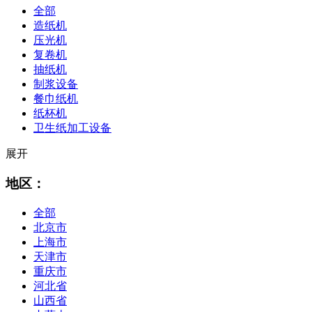
全部
造纸机
压光机
复卷机
抽纸机
制浆设备
餐巾纸机
纸杯机
卫生纸加工设备
展开
地区：
全部
北京市
上海市
天津市
重庆市
河北省
山西省