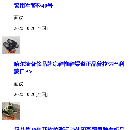
警用军警靴40号
面议
2020-10-20
[全国]
哈尔滨奢侈品牌凉鞋拖鞋渠道正品普拉达巴利
蒙口BV
面议
2020-10-20
[全国]
纪梵希20年新款炫彩运动休闲高帮男鞋专柜品