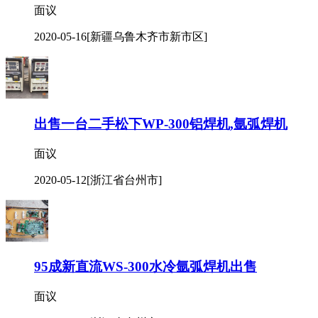
三相电空压机，等离子切割机
面议
2020-05-16
[新疆乌鲁木齐市新市区]
出售一台二手松下WP-300铝焊机,氩弧焊机
面议
2020-05-12
[浙江省台州市]
95成新直流WS-300水冷氩弧焊机出售