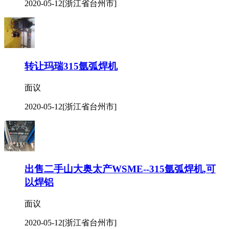
面议
2020-05-12
[浙江省台州市]
转让玛瑞315氩弧焊机
面议
2020-05-12
[浙江省台州市]
出售二手山大奥太产WSME--315氩弧焊机,可
以焊铝
面议