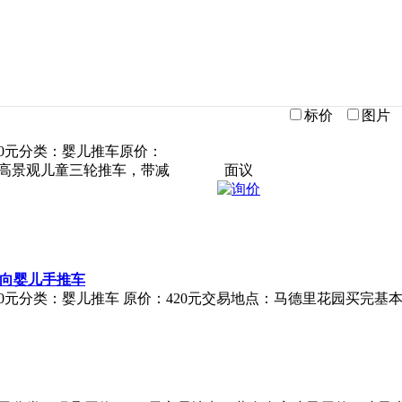
标价
图片
0元分类：婴儿推车原价：
轻高景观儿童三轮推车，带减
面议
转向婴儿手推车
0元分类：婴儿推车 原价：420元交易地点：马德里花园买完基本