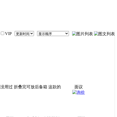
VIP
没用过 折叠完可放后备箱 这款的
面议