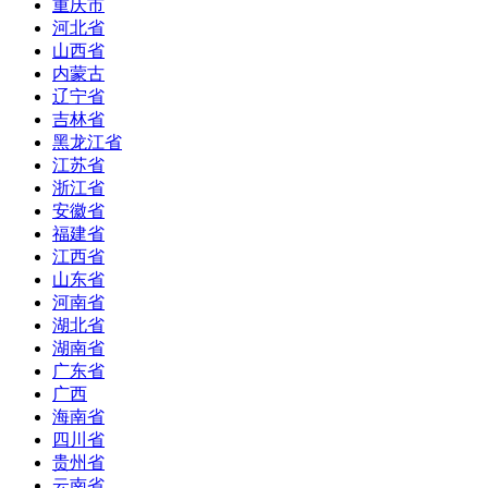
重庆市
河北省
山西省
内蒙古
辽宁省
吉林省
黑龙江省
江苏省
浙江省
安徽省
福建省
江西省
山东省
河南省
湖北省
湖南省
广东省
广西
海南省
四川省
贵州省
云南省