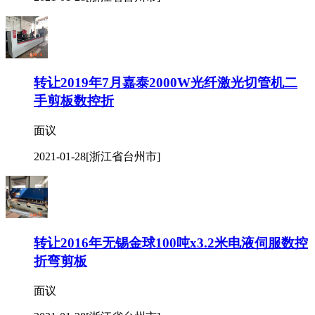
转让2019年7月嘉泰2000W光纤激光切管机二
手剪板数控折
面议
2021-01-28
[浙江省台州市]
转让2016年无锡金球100吨x3.2米电液伺服数控
折弯剪板
面议