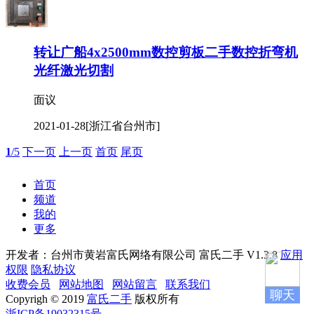
转让广船4x2500mm数控剪板二手数控折弯机
光纤激光切割
面议
2021-01-28
[浙江省台州市]
1
/5
下一页
上一页
首页
尾页
首页
频道
我的
更多
开发者：台州市黄岩富氏网络有限公司
富氏二手 V1.3.8
应用
权限
隐私协议
收费会员
网站地图
网站留言
联系我们
聊天
Copyrigh © 2019
富氏二手
版权所有
浙ICP备19032315号