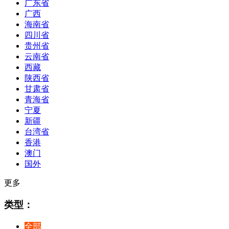
广东省
广西
海南省
四川省
贵州省
云南省
西藏
陕西省
甘肃省
青海省
宁夏
新疆
台湾省
香港
澳门
国外
更多
类型：
全部