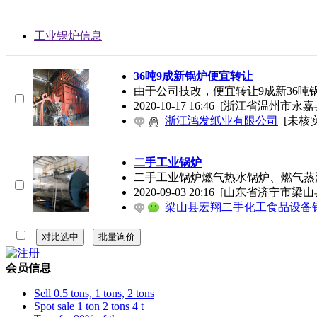
工业锅炉信息
36吨9成新锅炉便宜转让
由于公司技改，便宜转让9成新36吨
2020-10-17 16:46
[浙江省温州市永嘉
浙江鸿发纸业有限公司
[未核实
二手工业锅炉
二手工业锅炉燃气热水锅炉、燃气蒸
2020-09-03 20:16
[山东省济宁市梁山
梁山县宏翔二手化工食品设备
会员信息
Sell 0.5 tons, 1 tons, 2 tons
Spot sale 1 ton 2 tons 4 t