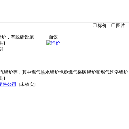
标价
图片
锅炉，有脱硝设施
面议
县]
]
汽锅炉等，其中燃气热水锅炉也称燃气采暖锅炉和燃气洗浴锅炉
县]
销售公司
[未核实]