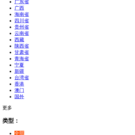
广东省
广西
海南省
四川省
贵州省
云南省
西藏
陕西省
甘肃省
青海省
宁夏
新疆
台湾省
香港
澳门
国外
更多
类型：
全部