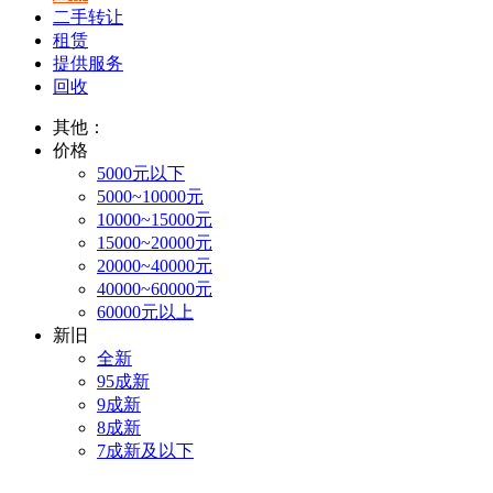
二手转让
租赁
提供服务
回收
其他：
价格
5000元以下
5000~10000元
10000~15000元
15000~20000元
20000~40000元
40000~60000元
60000元以上
新旧
全新
95成新
9成新
8成新
7成新及以下