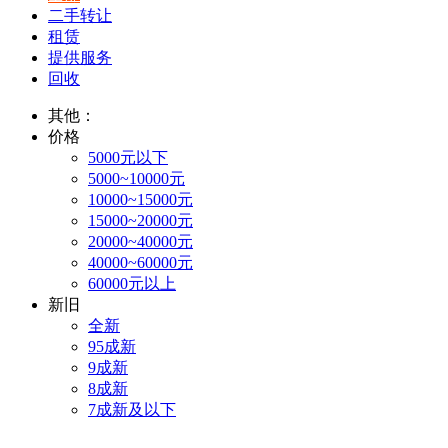
二手转让
租赁
提供服务
回收
其他：
价格
5000元以下
5000~10000元
10000~15000元
15000~20000元
20000~40000元
40000~60000元
60000元以上
新旧
全新
95成新
9成新
8成新
7成新及以下