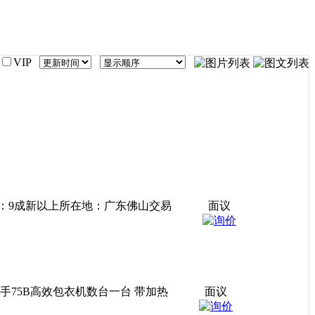
VIP
成色：9成新以上所在地：广东佛山交易
面议
手75B高效包衣机数台一台 带加热
面议