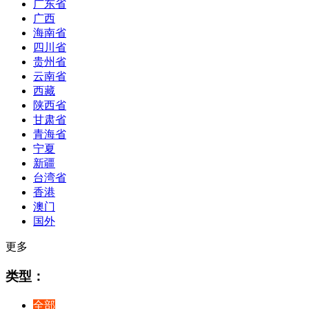
广东省
广西
海南省
四川省
贵州省
云南省
西藏
陕西省
甘肃省
青海省
宁夏
新疆
台湾省
香港
澳门
国外
更多
类型：
全部