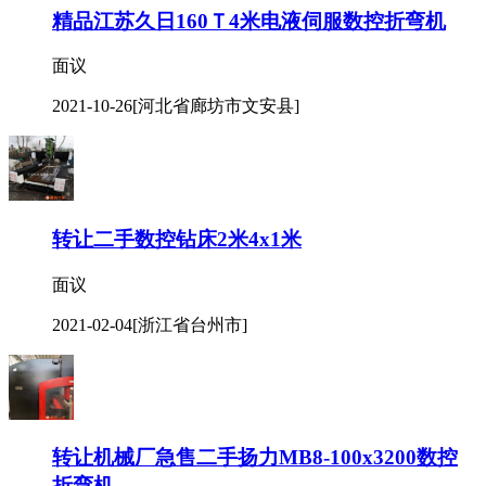
精品江苏久日160Ｔ4米电液伺服数控折弯机
面议
2021-10-26
[河北省廊坊市文安县]
转让二手数控钻床2米4x1米
面议
2021-02-04
[浙江省台州市]
转让机械厂急售二手扬力MB8-100x3200数控
折弯机