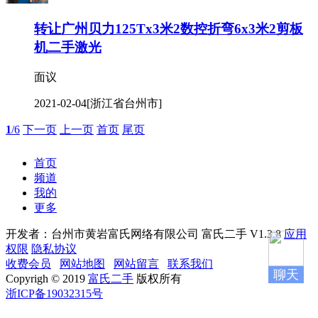
转让广州贝力125Tx3米2数控折弯6x3米2剪板
机二手激光
面议
2021-02-04
[浙江省台州市]
1
/6
下一页
上一页
首页
尾页
首页
频道
我的
更多
开发者：台州市黄岩富氏网络有限公司
富氏二手 V1.3.8
应用
权限
隐私协议
收费会员
网站地图
网站留言
联系我们
聊天
Copyrigh © 2019
富氏二手
版权所有
浙ICP备19032315号