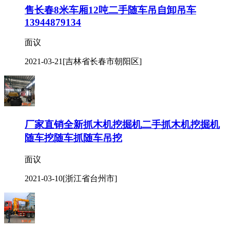
售长春8米车厢12吨二手随车吊自卸吊车
13944879134
面议
2021-03-21
[吉林省长春市朝阳区]
厂家直销全新抓木机挖掘机二手抓木机挖掘机
随车挖随车抓随车吊挖
面议
2021-03-10
[浙江省台州市]