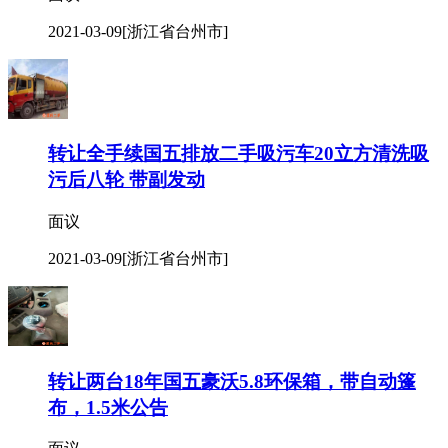
2021-03-09
[浙江省台州市]
转让全手续国五排放二手吸污车20立方清洗吸
污后八轮 带副发动
面议
2021-03-09
[浙江省台州市]
转让两台18年国五豪沃5.8环保箱，带自动篷
布，1.5米公告