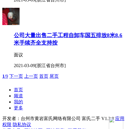
公司大量出售二手工程自卸车国五排放8米8.6
米手续齐全支持按
面议
2021-03-09
[浙江省台州市]
1
/9
下一页
上一页
首页
尾页
首页
频道
我的
更多
开发者：台州市黄岩富氏网络有限公司
富氏二手 V1.3.8
应用
权限
隐私协议